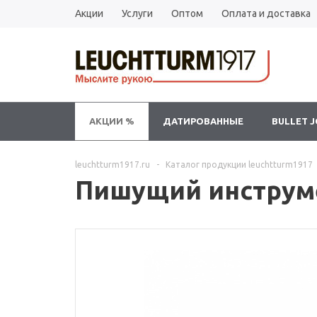
Акции
Услуги
Оптом
Оплата и доставка
АКЦИИ %
ДАТИРОВАННЫЕ
BULLET 
leuchtturm1917.ru
-
Каталог продукции leuchtturm1917
Пишущий инструмен