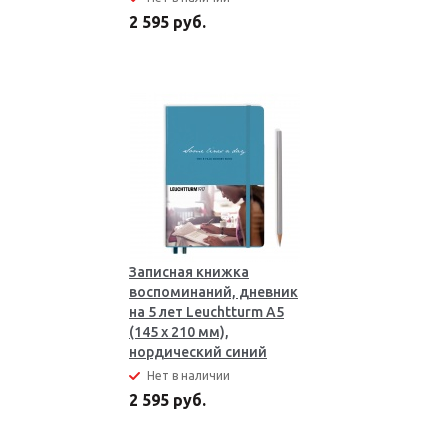
2 595 руб.
Записная книжка
воспоминаний, дневник
на 5 лет Leuchtturm A5
(145 x 210 мм),
нордический синий
Нет в наличии
2 595 руб.