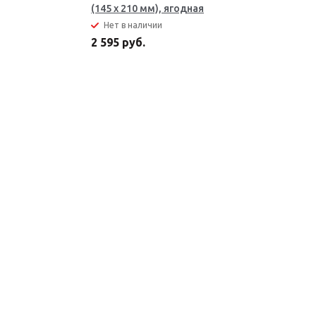
(145 x 210 мм), ягодная
Нет в наличии
2 595 руб.