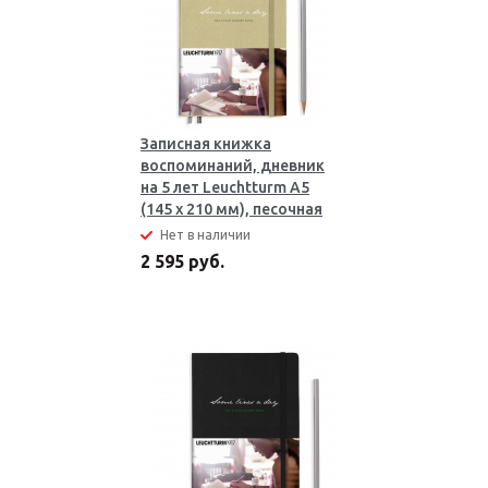
Записная книжка
воспоминаний, дневник
на 5 лет Leuchtturm A5
(145 x 210 мм), песочная
Нет в наличии
2 595 руб.