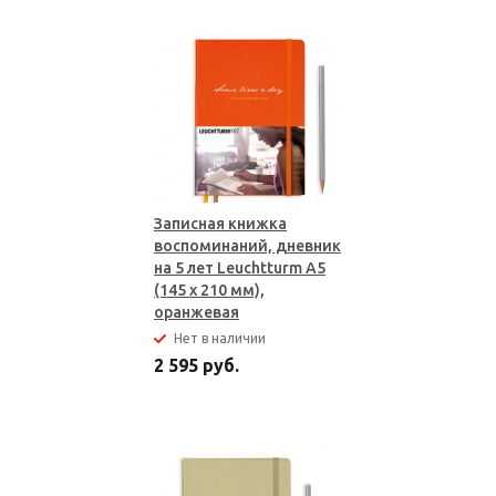
Записная книжка
воспоминаний, дневник
на 5 лет Leuchtturm A5
(145 x 210 мм),
оранжевая
Нет в наличии
2 595 руб.