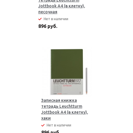
тетрадь Leuchtturm
Jottbook А4 (в клетку),
песочная
Нет в наличии
896 руб.
Записная книжка
тетрадь Leuchtturm
Jottbook А4 (в клетку),
хаки
Нет в наличии
896 руб.