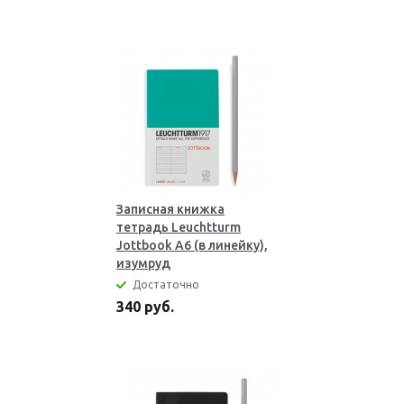
Записная книжка
тетрадь Leuchtturm
Jottbook А6 (в линейку),
изумруд
Достаточно
340 руб.