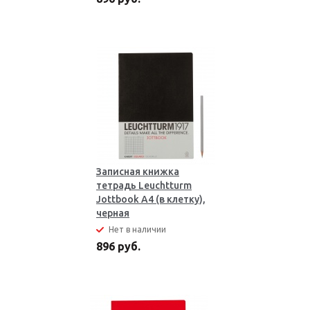
Записная книжка
тетрадь Leuchtturm
Jottbook А4 (в клетку),
черная
Нет в наличии
896 руб.