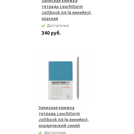
Записная книжка
тетрадь Leuchtturm
Jottbook А6 (в линейку),
красная
Достаточно
340 руб.
Записная книжка
тетрадь Leuchtturm
Jottbook А6 (в линейку),
нордический синий
Достаточно