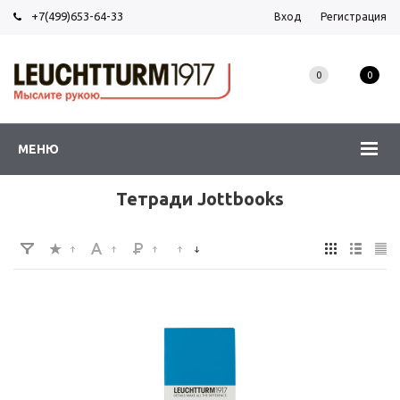
+7(499)653-64-33
Вход
Регистрация
0
0
МЕНЮ
Тетради Jottbooks