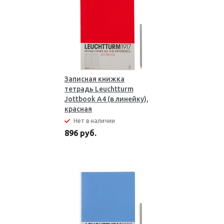
Записная книжка
тетрадь Leuchtturm
Jottbook А4 (в линейку),
красная
Нет в наличии
896 руб.