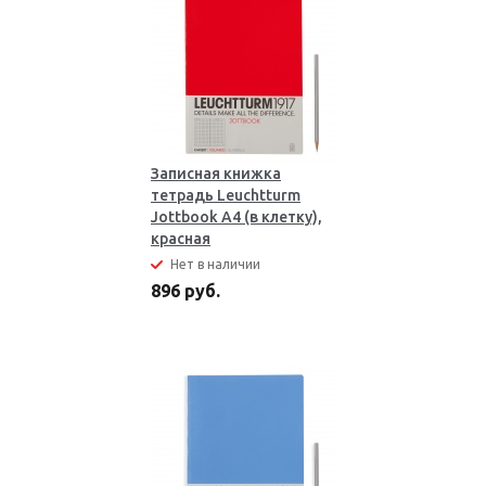
Записная книжка
тетрадь Leuchtturm
Jottbook А4 (в клетку),
красная
Нет в наличии
896 руб.