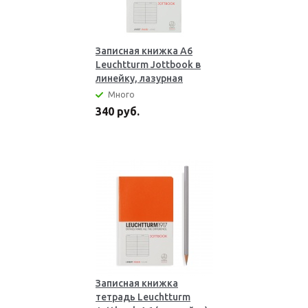
Записная книжка А6
Leuchtturm Jottbook в
линейку, лазурная
Много
340 руб.
Записная книжка
тетрадь Leuchtturm