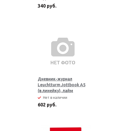
340 руб.
Дневник-журнал
Leuchtturm Jottbook А5
(в линейку), лайм
Нет в наличии
602 руб.