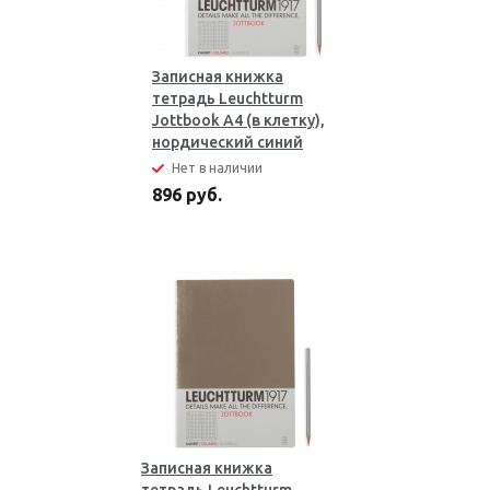
Записная книжка
тетрадь Leuchtturm
Jottbook А4 (в клетку),
нордический синий
Нет в наличии
896 руб.
Записная книжка