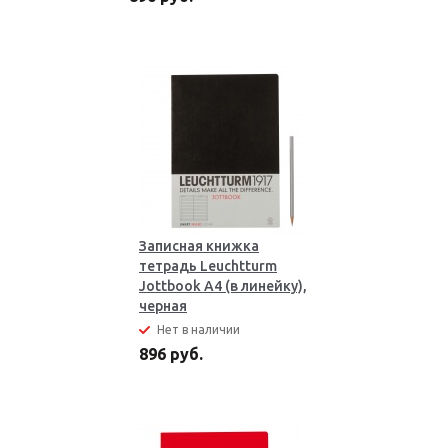
Записная книжка
тетрадь Leuchtturm
Jottbook А4 (в линейку),
черная
Нет в наличии
896 руб.