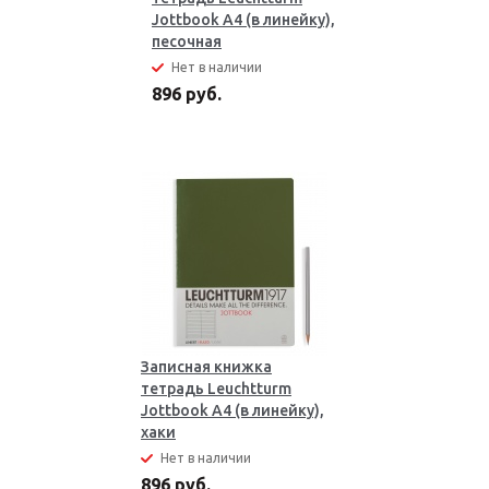
Jottbook А4 (в линейку),
песочная
Нет в наличии
896 руб.
Записная книжка
тетрадь Leuchtturm
Jottbook А4 (в линейку),
хаки
Нет в наличии
896 руб.