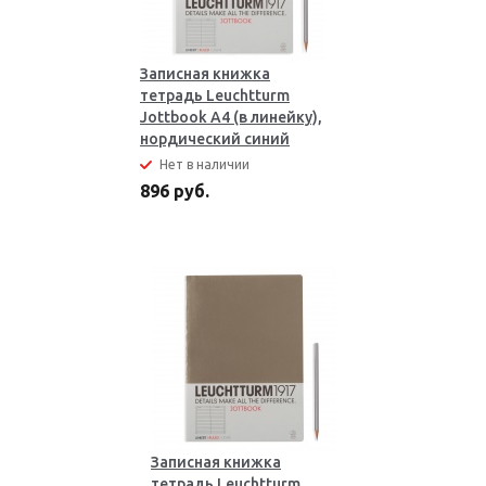
Записная книжка
тетрадь Leuchtturm
Jottbook А4 (в линейку),
нордический синий
Нет в наличии
896 руб.
Записная книжка
тетрадь Leuchtturm