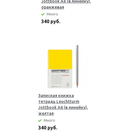
Jottbook А6 (в линейку),
оранжевая
Много
340 руб.
Записная книжка
тетрадь Leuchtturm
Jottbook А6 (в линейку),
желтая
Много
340 руб.