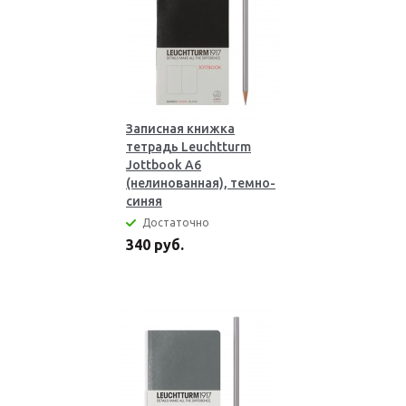
Записная книжка
тетрадь Leuchtturm
Jottbook А6
(нелинованная), темно-
синяя
Достаточно
340 руб.