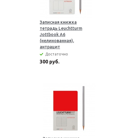
Записная книжка
тетрадь Leuchtturm
Jottbook А6
(нелинованная),
антрацит
Достаточно
300 руб.