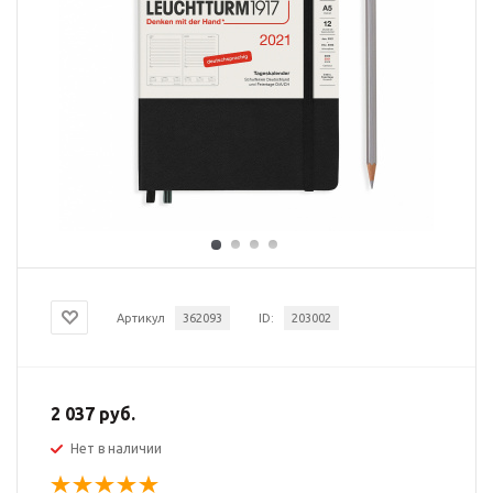
Артикул
362093
ID:
203002
2 037 руб.
Нет в наличии