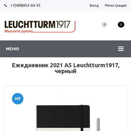
+7(499)653-64-33
Вход
Регистрация
0
0
МЕНЮ
Ежедневник 2021 А5 Leuchtturm1917,
черный