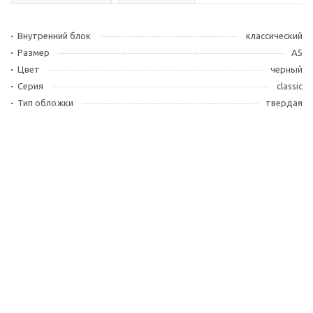
Внутренний блок
классический
Размер
А5
Цвет
черный
Серия
classic
Тип обложки
твердая