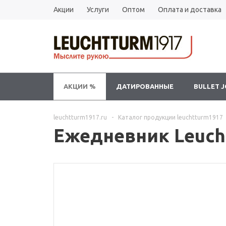
Акции
Услуги
Оптом
Оплата и доставка
АКЦИИ %
ДАТИРОВАННЫЕ
BULLET 
leuchtturm1917.ru
-
Каталог продукции leuchtturm1917
Ежедневник Leucht