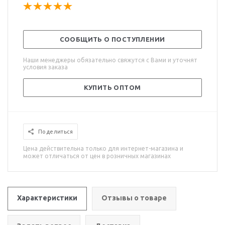
СООБЩИТЬ О ПОСТУПЛЕНИИ
Наши менеджеры обязательно свяжутся с Вами и уточнят
условия заказа
КУПИТЬ ОПТОМ
Поделиться
Цена действительна только для интернет-магазина и
может отличаться от цен в розничных магазинах
Характеристики
Отзывы о товаре