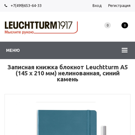
+7(499)653-64-33
Вход
Регистрация
0
0
МЕНЮ
Записная книжка блокнот Leuchtturm A5
(145 x 210 мм) нелинованная, синий
камень