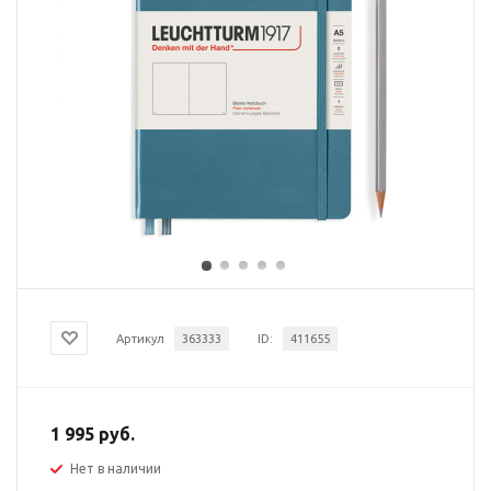
Артикул
363333
ID:
411655
1 995 руб.
Нет в наличии