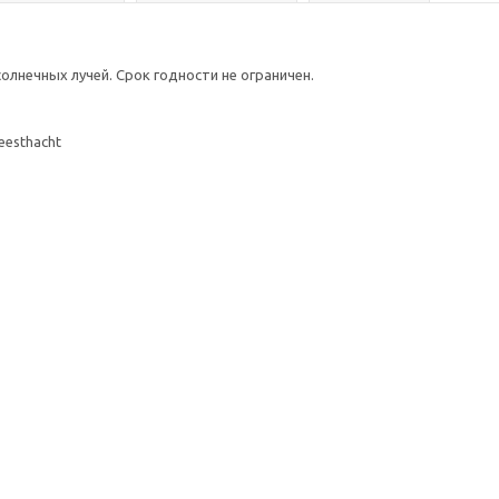
олнечных лучей. Срок годности не ограничен.
eesthacht