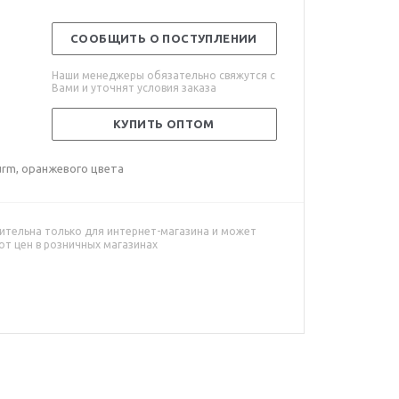
СООБЩИТЬ О ПОСТУПЛЕНИИ
Наши менеджеры обязательно свяжутся с
Вами и уточнят условия заказа
КУПИТЬ ОПТОМ
urm, оранжевого цвета
ительна только для интернет-магазина и может
от цен в розничных магазинах