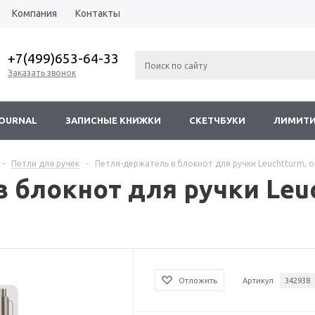
Компания
Контакты
+7(499)653-64-33
Заказать звонок
JOURNAL
ЗАПИСНЫЕ КНИЖКИ
СКЕТЧБУКИ
ЛИМИТИ
-
Петли для ручек
-
Петля-держатель в блокнот для ручки Leuchtturm, 
 блокнот для ручки Leu
Отложить
Артикул
342938