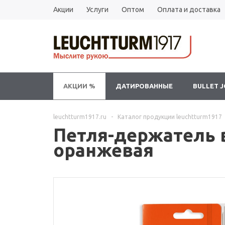
Акции
Услуги
Оптом
Оплата и доставка
АКЦИИ %
ДАТИРОВАННЫЕ
BULLET 
leuchtturm1917.ru
-
Каталог продукции leuchtturm1917
Петля-держатель в
оранжевая