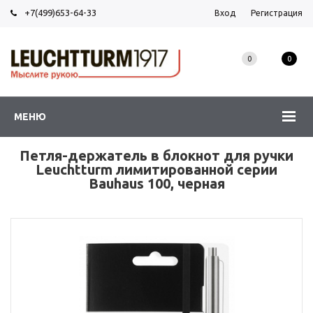
+7(499)653-64-33
Вход
Регистрация
0
0
МЕНЮ
Петля-держатель в блокнот для ручки
Leuchtturm лимитированной серии
Bauhaus 100, черная