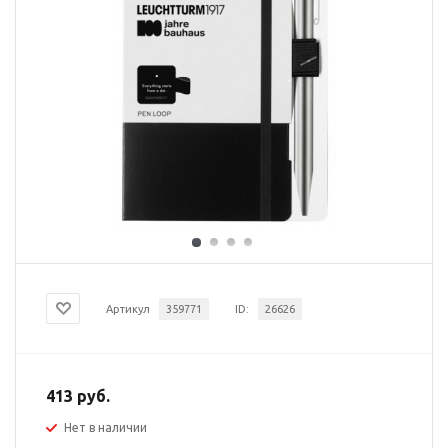
Артикул
359771
ID:
26626
413 руб.
Нет в наличии