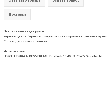
Отзывы о товаре
Задать вопрос
Доставка
Петля тканевая для ручки
черного цвета. Беречь от сырости, огня и прямых солнечных лучей.
Срок годности не ограничен.
Изготовитель
LEUCHTTURM ALBENVERLAG · Postfach 13 40 · D-21495 Geesthacht