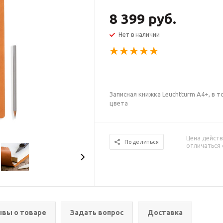
8 399 руб.
Нет в наличии
Записная книжка Leuchtturm А4+, в 
цвета
Цена действ
Поделиться
отличаться 
вы о товаре
Задать вопрос
Доставка