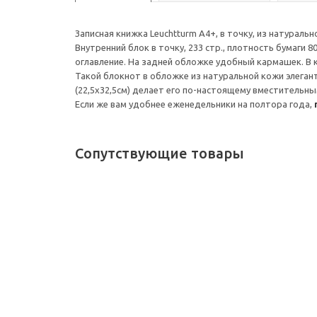
Записная книжка Leuchtturm А4+, в точку, из натурал
Внутренний блок в точку, 233 стр., плотность бумаги 
оглавление. На задней обложке удобный кармашек. В 
Такой блокнот в обложке из натуральной кожи элега
(22,5х32,5см) делает его по-настоящему вместительны
Если же вам удобнее еженедельники на полтора года,
Сопутствующие товары