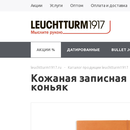
Акции
Услуги
Оптом
Оплата и доставка
АКЦИИ %
ДАТИРОВАННЫЕ
BULLET 
leuchtturm1917.ru
-
Каталог продукции leuchtturm1917
Кожаная записная 
коньяк