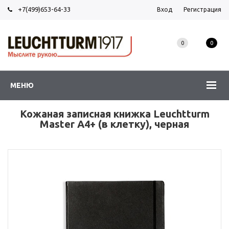
+7(499)653-64-33
Вход
Регистрация
0
0
МЕНЮ
Кожаная записная книжка Leuchtturm
Master А4+ (в клетку), черная