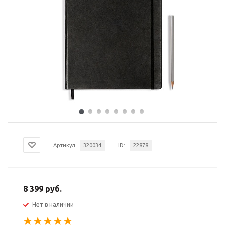
Артикул
320034
ID:
22878
8 399 руб.
Нет в наличии