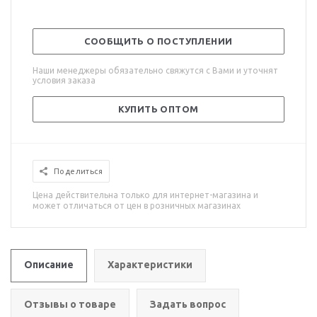
СООБЩИТЬ О ПОСТУПЛЕНИИ
Наши менеджеры обязательно свяжутся с Вами и уточнят
условия заказа
КУПИТЬ ОПТОМ
Поделиться
Цена действительна только для интернет-магазина и
может отличаться от цен в розничных магазинах
Описание
Характеристики
Отзывы о товаре
Задать вопрос