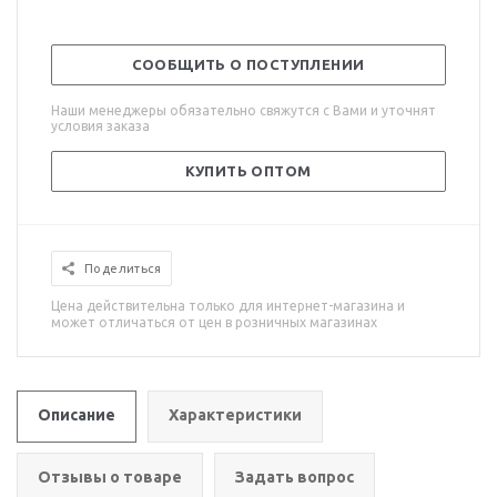
СООБЩИТЬ О ПОСТУПЛЕНИИ
Наши менеджеры обязательно свяжутся с Вами и уточнят
условия заказа
КУПИТЬ ОПТОМ
Поделиться
Цена действительна только для интернет-магазина и
может отличаться от цен в розничных магазинах
Описание
Характеристики
Отзывы о товаре
Задать вопрос