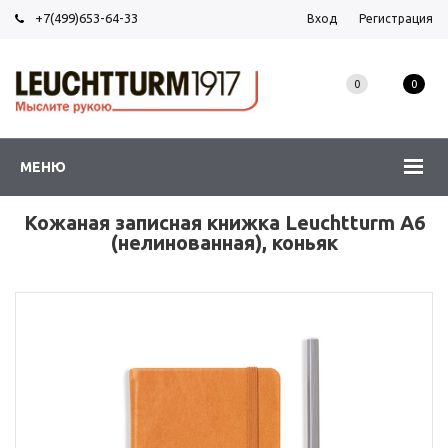
+7(499)653-64-33
Вход
Регистрация
0
0
МЕНЮ
Кожаная записная книжка Leuchtturm А6
(нелинованная), коньяк