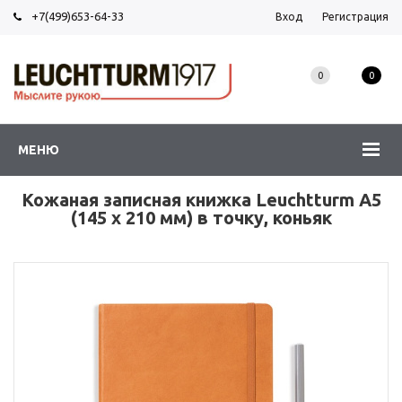
+7(499)653-64-33
Вход
Регистрация
0
0
МЕНЮ
Кожаная записная книжка Leuchtturm A5
(145 x 210 мм) в точку, коньяк