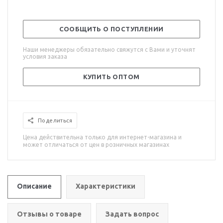
СООБЩИТЬ О ПОСТУПЛЕНИИ
Наши менеджеры обязательно свяжутся с Вами и уточнят
условия заказа
КУПИТЬ ОПТОМ
Поделиться
Цена действительна только для интернет-магазина и
может отличаться от цен в розничных магазинах
Описание
Характеристики
Отзывы о товаре
Задать вопрос