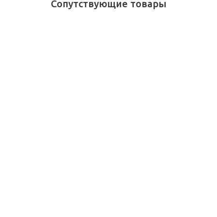
Сопутствующие товары