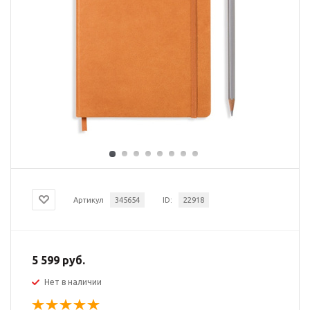
Артикул
345654
ID:
22918
5 599 руб.
Нет в наличии