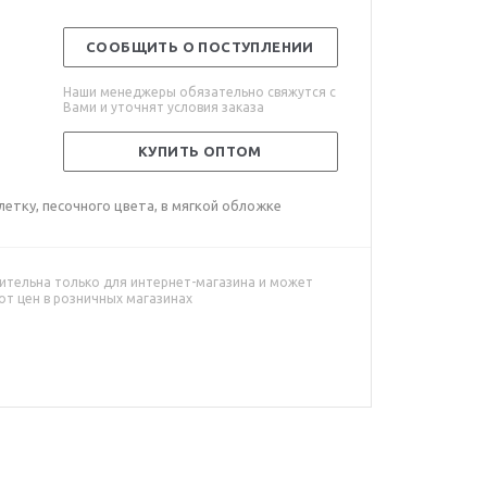
СООБЩИТЬ О ПОСТУПЛЕНИИ
Наши менеджеры обязательно свяжутся с
Вами и уточнят условия заказа
КУПИТЬ ОПТОМ
летку, песочного цвета, в мягкой обложке
ительна только для интернет-магазина и может
от цен в розничных магазинах