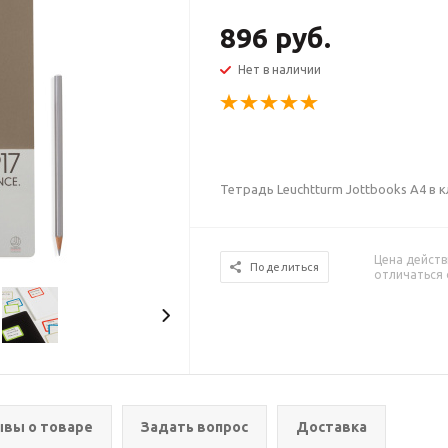
896 руб.
Нет в наличии
Тетрадь Leuchtturm Jottbooks A4 в к
Цена действ
Поделиться
отличаться 
вы о товаре
Задать вопрос
Доставка