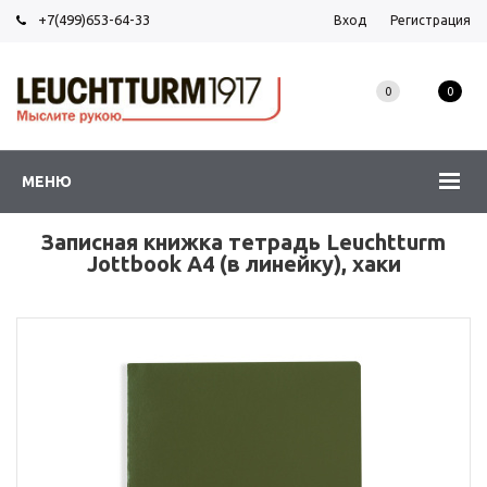
+7(499)653-64-33
Вход
Регистрация
0
0
МЕНЮ
Записная книжка тетрадь Leuchtturm
Jottbook А4 (в линейку), хаки