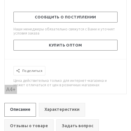
СООБЩИТЬ О ПОСТУПЛЕНИИ
Наши менеджеры обязательно свяжутся с Вами и уточнят
условия заказа
КУПИТЬ ОПТОМ
Поделиться
Цена действительна только для интернет-магазина и
может отличаться от цен в розничных магазинах
A4+
Описание
Характеристики
Отзывы о товаре
Задать вопрос