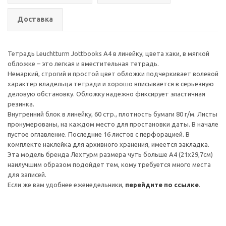
Доставка
Тетрадь Leuchtturm Jottbooks A4 в линейку, цвета хаки, в мягкой
обложке – это легкая и вместительная тетрадь.
Немаркий, строгий и простой цвет обложки подчеркивает волевой
характер владельца тетради и хорошо вписывается в серьезную
деловую обстановку. Обложку надежно фиксирует эластичная
резинка.
Внутренний блок в линейку, 60 стр., плотность бумаги 80 г/м. Листы
пронумерованы, на каждом место для простановки даты. В начале
пустое оглавление. Последние 16 листов с перфорацией. В
комплекте наклейка для архивного хранения, имеется закладка.
Эта модель бренда Лехтурм размера чуть больше А4 (21х29,7см)
наилучшим образом подойдет тем, кому требуется много места
для записей.
Если же вам удобнее еженедельники,
перейдите по ссылке
.