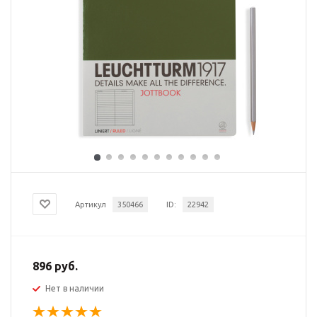
Артикул
350466
ID:
22942
896 руб.
Нет в наличии