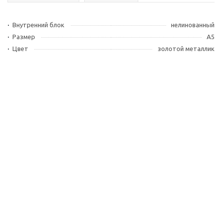
Внутренний блок
нелинованный
Размер
А5
Цвет
золотой металлик