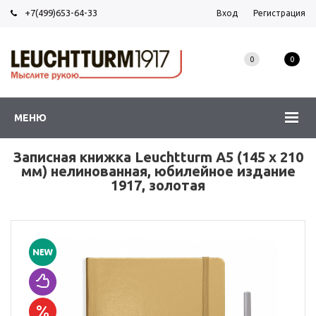
+7(499)653-64-33
Вход
Регистрация
0
0
МЕНЮ
Записная книжка Leuchtturm A5 (145 x 210
мм) нелинованная, юбилейное издание
1917, золотая