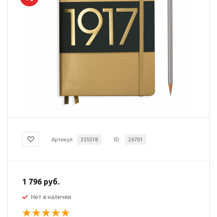
Артикул
355518
ID:
26701
1 796 руб.
Нет в наличии