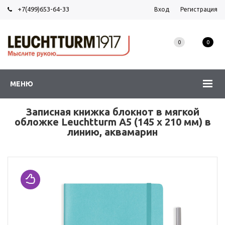
+7(499)653-64-33
Вход
Регистрация
0
0
МЕНЮ
Записная книжка блокнот в мягкой
обложке Leuchtturm A5 (145 x 210 мм) в
линию, аквамарин