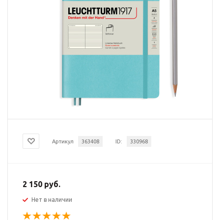
Артикул
363408
ID:
330968
2 150 руб.
Нет в наличии