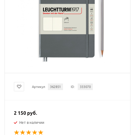
Артикул
362851
ID:
333070
2 150 руб.
Нет в наличии