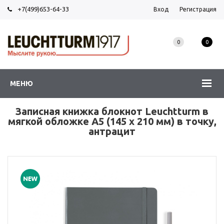
+7(499)653-64-33
Вход
Регистрация
0
0
МЕНЮ
Записная книжка блокнот Leuchtturm в
мягкой обложке A5 (145 x 210 мм) в точку,
антрацит