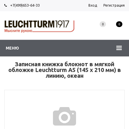
+7(499)653-64-33
Вход
Регистрация
0
0
МЕНЮ
Записная книжка блокнот в мягкой
обложке Leuchtturm A5 (145 x 210 мм) в
линию, океан